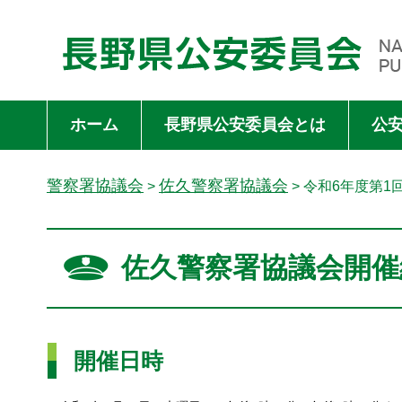
長野県公安委員会 NAGANO PREFECTURAL PUBLIC SAFET
ホーム
長野県公安委員会とは
公
警察署協議会
佐久警察署協議会
>
> 令和6年度第
佐久警察署協議会開催
開催日時