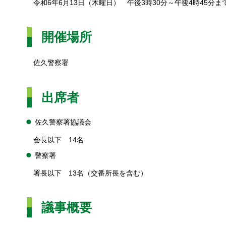
令和6年6月13日（木曜日） 午後3時30分～午後4時45分
開催場所
佐久警察署
出席者
佐久警察署協議会
会長以下 14名
警察署
署長以下 13名（交番所長を含む）
議事概要