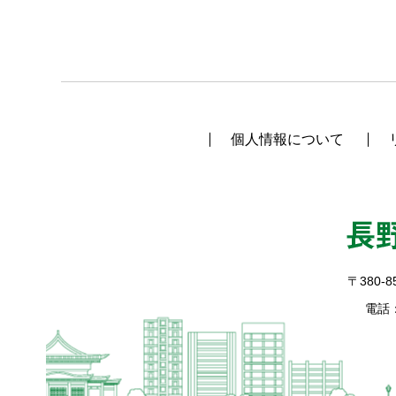
個人情報について
〒380-8
電話：