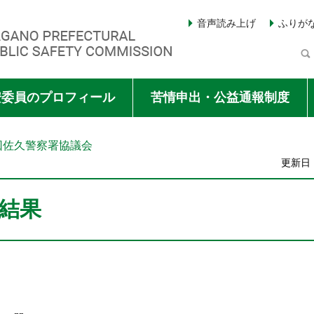
音声読み上げ
ふりが
Y COMMISSION
安委員のプロフィール
苦情申出・公益通報制度
1回佐久警察署協議会
更新日：
結果