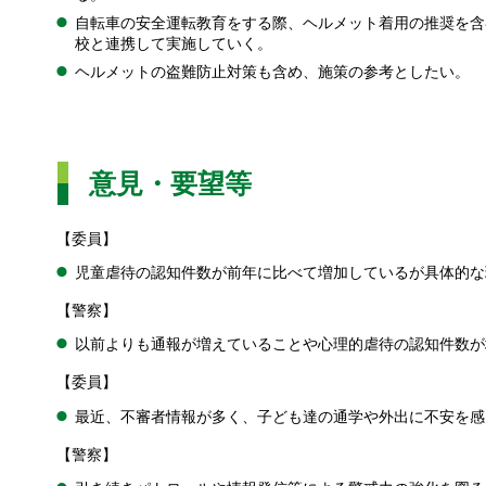
自転車の安全運転教育をする際、ヘルメット着用の推奨を含
校と連携して実施していく。
ヘルメットの盗難防止対策も含め、施策の参考としたい。
意見・要望等
【委員】
児童虐待の認知件数が前年に比べて増加しているが具体的な
【警察】
以前よりも通報が増えていることや心理的虐待の認知件数が
【委員】
最近、不審者情報が多く、子ども達の通学や外出に不安を感
【警察】