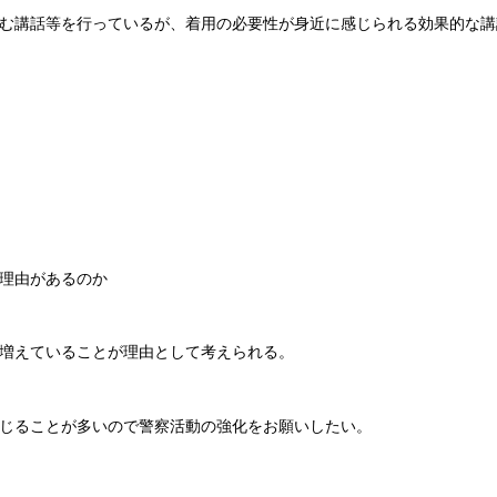
む講話等を行っているが、着用の必要性が身近に感じられる効果的な講
理由があるのか
増えていることが理由として考えられる。
じることが多いので警察活動の強化をお願いしたい。