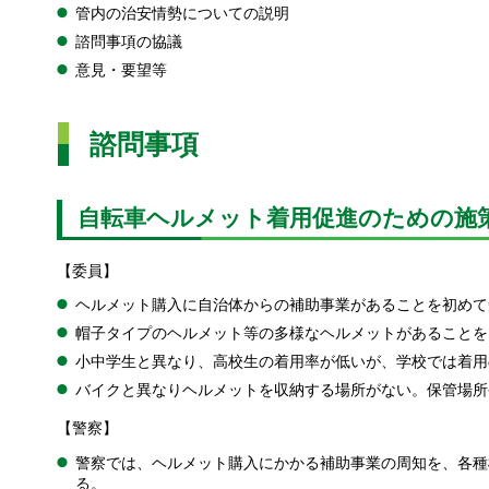
管内の治安情勢についての説明
諮問事項の協議
意見・要望等
諮問事項
自転車ヘルメット着用促進のための施
【委員】
ヘルメット購入に自治体からの補助事業があることを初めて
帽子タイプのヘルメット等の多様なヘルメットがあることを
小中学生と異なり、高校生の着用率が低いが、学校では着用
バイクと異なりヘルメットを収納する場所がない。保管場所
【警察】
警察では、ヘルメット購入にかかる補助事業の周知を、各種
る。