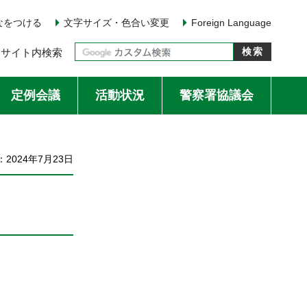
なをつける
文字サイズ・色合い変更
Foreign Language
サイト内検索
定例会議
活動状況
警察署協議会
2024年7月23日