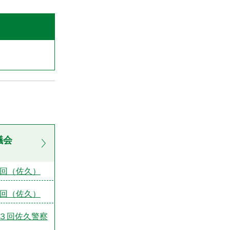
議会
1回（佐久）
2回（佐久）
３回佐久警察