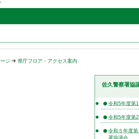
。
ページ
県庁フロア・アクセス案内
佐久警察署協
令和5年度第
令和5年度第
令和５年度第
署協議会