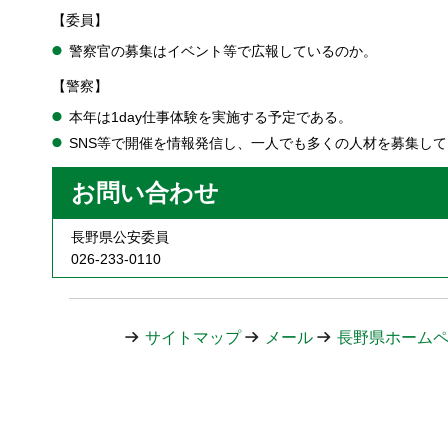
【委員】
警察官の募集はイベント等で広報しているのか。
【警察】
本年は1day仕事体験を実施する予定である。
SNS等で開催を情報発信し、一人でも多くの人材を募集し
お問い合わせ
長野県公安委員
026-233-0110
サイトマップ
メール
長野県ホーム