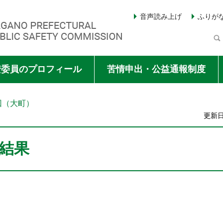
音声読み上げ
ふりが
Y COMMISSION
安委員のプロフィール
苦情申出・公益通報制度
回（大町）
更新日
結果