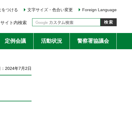
なをつける
文字サイズ・色合い変更
Foreign Language
サイト内検索
定例会議
活動状況
警察署協議会
：2024年7月2日