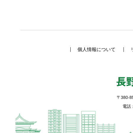
個人情報について
〒380-8
電話：