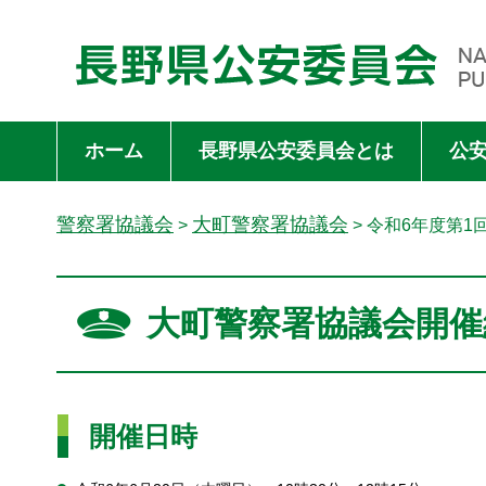
長野県公安委員会 NAGANO PREFECTURAL PUBLIC SAFET
ホーム
長野県公安委員会とは
公
警察署協議会
大町警察署協議会
>
> 令和6年度第1
大町警察署協議会開催
開催日時