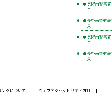
長野南警察署
果
長野南警察署
果
長野南警察署
果
長野南警察署
果
リンクについて
ウェブアクセシビリティ方針