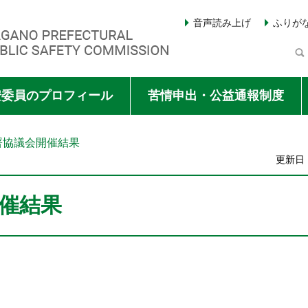
音声読み上げ
ふりが
Y COMMISSION
安委員のプロフィール
苦情申出・公益通報制度
署協議会開催結果
更新日：
催結果