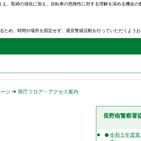
まえ、取締の強化に加え、自転車の危険性に対する理解を深める機会の
るため、時間や場所を固定せず、適宜警戒活動を行っていただくようお
ページ
県庁フロア・アクセス案内
長野南警察署
令和５年度第