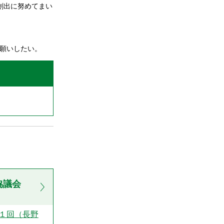
創出に努めてまい
願いしたい。
協議会
１回（長野