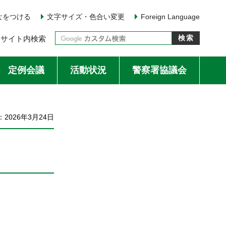
なをつける
文字サイズ・色合い変更
Foreign Language
サイト内検索
定例会議
活動状況
警察署協議会
2026年3月24日