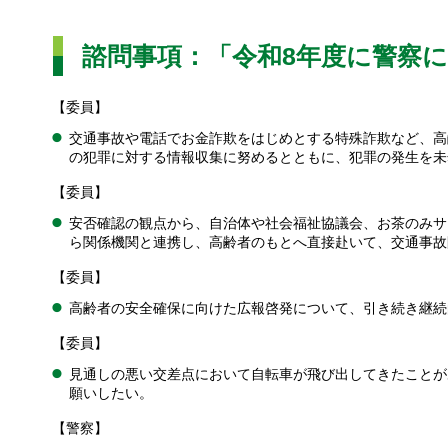
諮問事項：「令和8年度に警察
【委員】
交通事故や電話でお金詐欺をはじめとする特殊詐欺など、高
の犯罪に対する情報収集に努めるとともに、犯罪の発生を未
【委員】
安否確認の観点から、自治体や社会福祉協議会、お茶のみサ
ら関係機関と連携し、高齢者のもとへ直接赴いて、交通事故
【委員】
高齢者の安全確保に向けた広報啓発について、引き続き継続
【委員】
見通しの悪い交差点において自転車が飛び出してきたことが
願いしたい。
【警察】