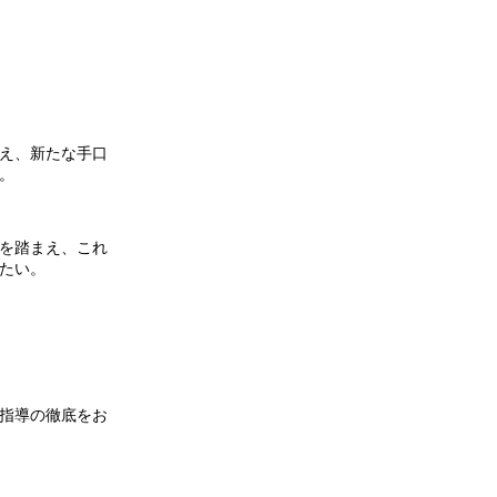
え、新たな手口
。
を踏まえ、これ
たい。
指導の徹底をお