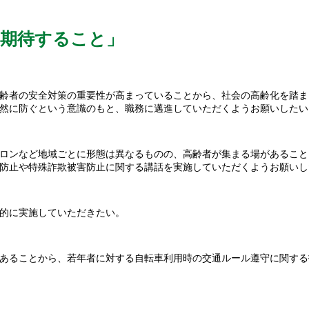
に期待すること」
齢者の安全対策の重要性が高まっていることから、社会の高齢化を踏ま
然に防ぐという意識のもと、職務に邁進していただくようお願いしたい
ロンなど地域ごとに形態は異なるものの、高齢者が集まる場があること
防止や特殊詐欺被害防止に関する講話を実施していただくようお願いし
的に実施していただきたい。
あることから、若年者に対する自転車利用時の交通ルール遵守に関する