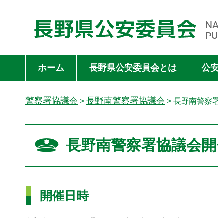
長野県公安委員会 NAGANO PREFECTURAL PUBLIC SAFET
ホーム
長野県公安委員会とは
公
警察署協議会
長野南警察署協議会
>
> 長野南警察
長野南警察署協議会開
開催日時