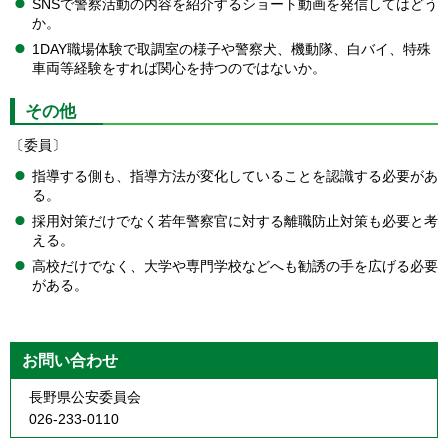
SNSで警察活動の内容を紹介するショート動画を発信してはどう
か。
1DAY職場体験で取調室の様子や警察犬、機動隊、白バイ、特殊
車両等経験をすれば関心を持つのではないか。
その他
〔委員〕
指導する側も、指導方法が変化していることを認識する必要があ
る。
採用対策だけでなく若年警察官に対する離職防止対策も必要と考
える。
高校だけでなく、大学や専門学校などへも勧誘の手を広げる必要
がある。
お問い合わせ
長野県公安委員会
026-233-0110