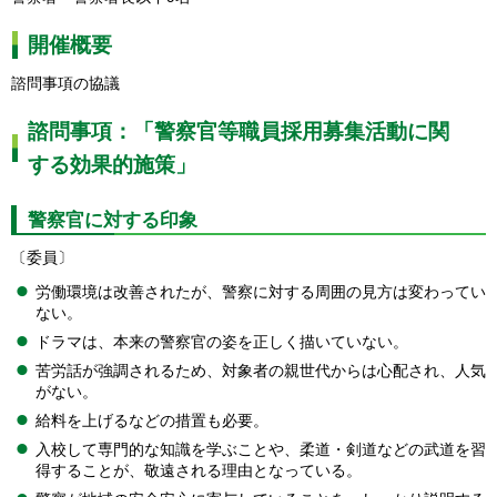
開催概要
諮問事項の協議
諮問事項：「警察官等職員採用募集活動に関
する効果的施策」
警察官に対する印象
〔委員〕
労働環境は改善されたが、警察に対する周囲の見方は変わってい
ない。
ドラマは、本来の警察官の姿を正しく描いていない。
苦労話が強調されるため、対象者の親世代からは心配され、人気
がない。
給料を上げるなどの措置も必要。
入校して専門的な知識を学ぶことや、柔道・剣道などの武道を習
得することが、敬遠される理由となっている。