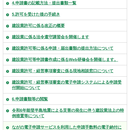
4.申請書の記載方法・提出書類一覧
5.許可を受けた後の手続き
建設業許可に係る改正の概要
建設業に係る法令遵守講習会を開催します
建設業許可等に係る申請・届出書類の提出方法について
建設業許可等申請書作成に係るWeb研修会を開催します。
建設業許可・経営事項審査に係る現地相談窓口について
建設業許可・経営事項審査の電子申請システムによる申請受
付開始について
6.申請書類等の閲覧
令和6年能登半島地震による災害の発生に伴う建設業法上の特
例措置等について
ながの電子申請サービスを利用した申請手数料の電子納付に