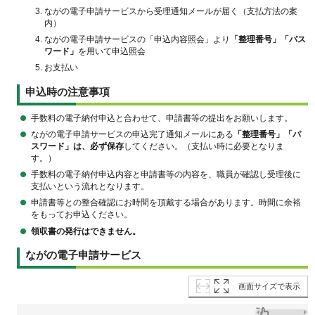
ながの電子申請サービスから受理通知メールが届く（支払方法の案
内）
ながの電子申請サービスの「申込内容照会」より
「整理番号」「パス
ワード」
を用いて申込照会
お支払い
申込時の注意事項
手数料の電子納付申込と合わせて、申請書等の提出をお願いします。
ながの電子申請サービスの申込完了通知メールにある
「整理番号」「パ
スワード」は、必ず保存
してください。（支払い時に必要となりま
す。）
手数料の電子納付申込内容と申請書等の内容を、職員が確認し受理後に
支払いという流れとなります。
申請書等との整合確認にお時間を頂戴する場合があります。時間に余裕
をもってお申込ください。
領収書の発行はできません。
ながの電子申請サービス
画面サイズで表示