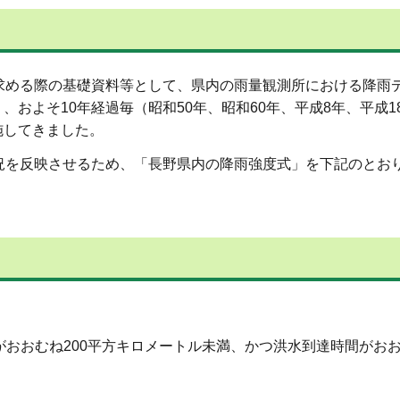
求める際の基礎資料等として、県内の雨量観測所における降雨
およそ10年経過毎（昭和50年、昭和60年、平成8年、平成18
施してきました。
況を反映させるため、「長野県内の降雨強度式」を下記のとお
おおむね200平方キロメートル未満、かつ洪水到達時間がおお