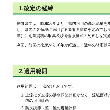
1.改定の経緯
長野県では、昭和50年より、県内河川の高水流量を
し、県内の各領域に適用する降雨強度式を定めており、
年）に雨量資料の収集及び降雨強度式の見直しを実
今回、前回の改定から10年が経過し、近年の降雨状
2.適用範囲
適用範囲は、下記のとおりです。
上流にダム等の洪水調節計画がなく、流域面積が
内の河川計画
防災調節（整）池の容量計算