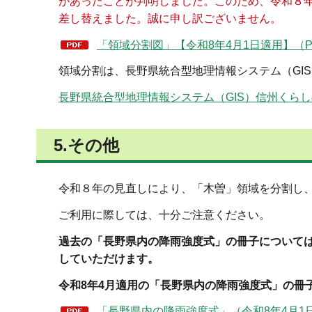
があったことが判明しました。このため、令和８
差し替えました。誠に申し訳ございません。
「領域分割図」【令和8年4月1日適用】（PD
領域分割は、長野県統合型地理情報システム（GI
長野県統合型地理情報システム（GIS）信州くら
5.その他
令和８年の見直しにより、「木曽」領域を分割し
ご利用に際しては、十分ご注意ください。
過去の「長野県内の降雨強度式」の冊子について
していただけます。
令和8年4月適用の「長野県内の降雨強度式」の冊
「長野県内の降雨強度式」（令和8年4月1日