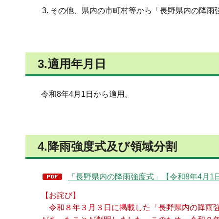
その他、県内の市町村等から「長野県内の降雨
3.適用年月日
令和8年4月1日から適用。
4.降雨強度式及び領域分割
「長野県内の降雨強度式」【令和8年4月1日適
【お詫び】
令和８年３月３日に掲載した「長野県内の降雨強