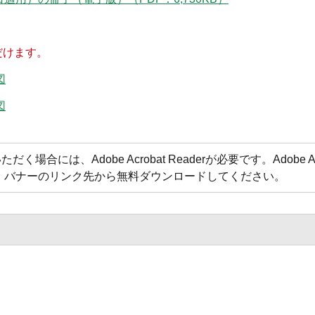
だけます。
図
図
合には、Adobe Acrobat Readerが必要です。Adobe Acr
方は、バナーのリンク先から無料ダウンロードしてください。