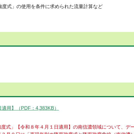
強度式」の使用を条件に求められた流量計算など
用】（PDF：4,383KB）
度式」【令和８年４月１日適用】の南信濃領域について、デ