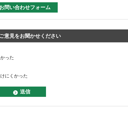
ご意見をお聞かせください
なかった
つけにくかった