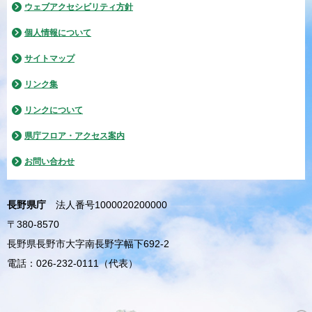
ウェブアクセシビリティ方針
個人情報について
サイトマップ
リンク集
リンクについて
県庁フロア・アクセス案内
お問い合わせ
長野県庁
法人番号1000020200000
〒380-8570
長野県長野市大字南長野字幅下692-2
電話：026-232-0111（代表）