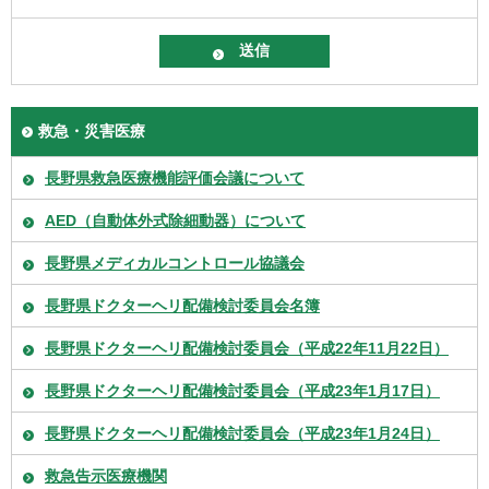
救急・災害医療
長野県救急医療機能評価会議について
AED（自動体外式除細動器）について
長野県メディカルコントロール協議会
長野県ドクターヘリ配備検討委員会名簿
長野県ドクターヘリ配備検討委員会（平成22年11月22日）
長野県ドクターヘリ配備検討委員会（平成23年1月17日）
長野県ドクターヘリ配備検討委員会（平成23年1月24日）
救急告示医療機関