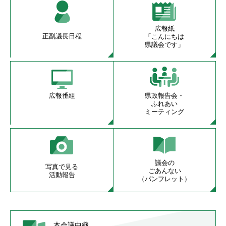
広報紙
正副議長日程
「こんにちは
県議会です」
広報番組
県政報告会・
ふれあい
ミーティング
議会の
写真で見る
ごあんない
活動報告
（パンフレット）
本会議中継