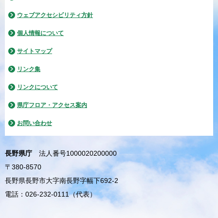
ウェブアクセシビリティ方針
個人情報について
サイトマップ
リンク集
リンクについて
県庁フロア・アクセス案内
お問い合わせ
長野県庁
法人番号1000020200000
〒380-8570
長野県長野市大字南長野字幅下692-2
電話：026-232-0111（代表）