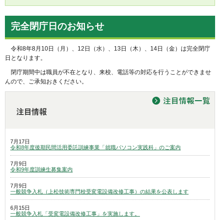
完全閉庁日のお知らせ
令和8年8月10日（月）、12日（水）、13日（木）、14日（金）は完全閉庁
日となります。
閉庁期間中は職員が不在となり、来校、電話等の対応を行うことができませ
んので、ご承知おきください。
7月17日
令和8年度後期民間活用委託訓練事業「就職パソコン実践科」のご案内
7月9日
令和9年度訓練生募集案内
7月9日
一般競争入札（上松技術専門校受変電設備改修工事）の結果を公表します
6月15日
一般競争入札「受変電設備改修工事」を実施します。