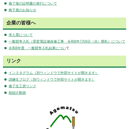
修了後の証明書の発行について
椅子展のお知らせ
企業の皆様へ
求人票について
一般競争入札（受変電設備改修工事 令和8年7月8日（水）開札）について
令和8年度 一般競争入札結果につい
て
リンク
インスタグラム（別ウィンドウで外部サイトが開きます）
訓練生ブログ（別ウィンドウで外部サイトが開きます）
修了生工房リンク
校紹介動画