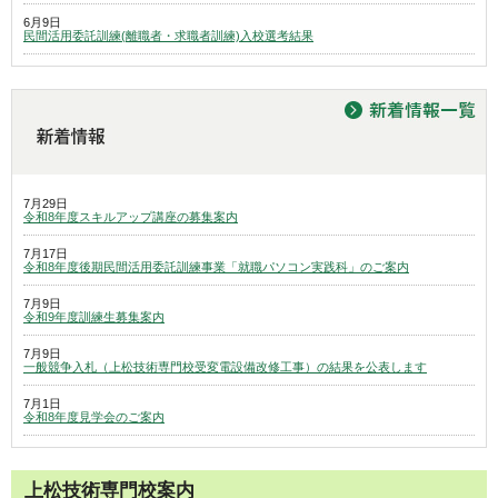
6月9日
民間活用委託訓練(離職者・求職者訓練)入校選考結果
7月29日
令和8年度スキルアップ講座の募集案内
7月17日
令和8年度後期民間活用委託訓練事業「就職パソコン実践科」のご案内
7月9日
令和9年度訓練生募集案内
7月9日
一般競争入札（上松技術専門校受変電設備改修工事）の結果を公表します
7月1日
令和8年度見学会のご案内
上松技術専門校案内